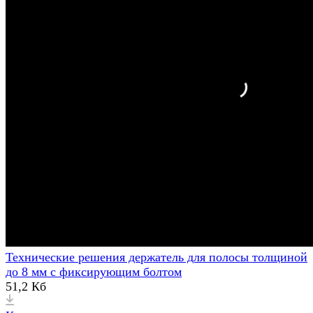
Технические решения держатель для полосы толщиной
до 8 мм с фиксирующим болтом
51,2 Кб