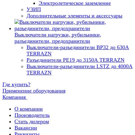
Электролетическое заземление
УЗИП
Дополнительные элементы и аксессуары
Выключатели нагрузки, рубильники,
разъединители, предохранители
Выключатели-разъединители ВР32 до 630А
TERRAZN
Разъединители РЕ19 до 3150А TERRAZN
Выключатели-разъединители LSTZ до 4000А
TERRAZN
Где купить?
Применение оборудования
Компания
О компании
Производитель
Cтать дилером
Вакансии
Реквизиты