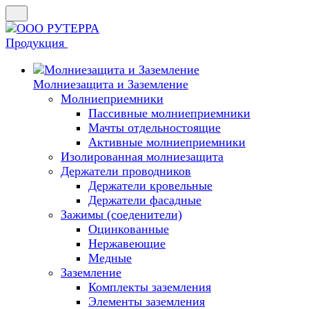
Продукция
Молниезащита и Заземление
Молниеприемники
Пассивные молниеприемники
Мачты отдельностоящие
Активные молниеприемники
Изолированная молниезащита
Держатели проводников
Держатели кровельные
Держатели фасадные
Зажимы (соеденители)
Оцинкованные
Нержавеющие
Медные
Заземление
Комплекты заземления
Элементы заземления