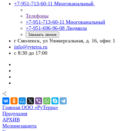
+7-951-713-60-11
Многоканальный
Телефоны
+7-951-713-60-11
Многоканальный
+7-951-696-96-08
Людмила
Заказать звонок
г Смоленск, ул Универсальная, д. 16, офис 1
info@ryterra.ru
с 8:30 до 17:00
Главная ООО «РуТерра»
Продукция
АРХИВ
Молниезащита