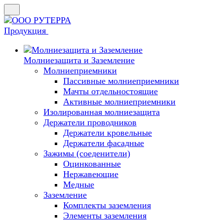
Продукция
Молниезащита и Заземление
Молниеприемники
Пассивные молниеприемники
Мачты отдельностоящие
Активные молниеприемники
Изолированная молниезащита
Держатели проводников
Держатели кровельные
Держатели фасадные
Зажимы (соеденители)
Оцинкованные
Нержавеющие
Медные
Заземление
Комплекты заземления
Элементы заземления