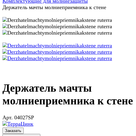
Комплектующие для молниезащиты
Держатель мачты молниеприемника к стене
Держатель мачты
молниеприемника к стене
Арт.
04027SP
Заказать