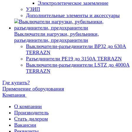
Электролетическое заземление
УЗИП
Дополнительные элементы и аксессуары
Выключатели нагрузки, рубильники,
разъединители, предохранители
Выключатели-разъединители ВР32 до 630А
TERRAZN
Разъединители РЕ19 до 3150А TERRAZN
Выключатели-разъединители LSTZ до 4000А
TERRAZN
Где купить?
Применение оборудования
Компания
О компании
Производитель
Cтать дилером
Вакансии
Реквизиты