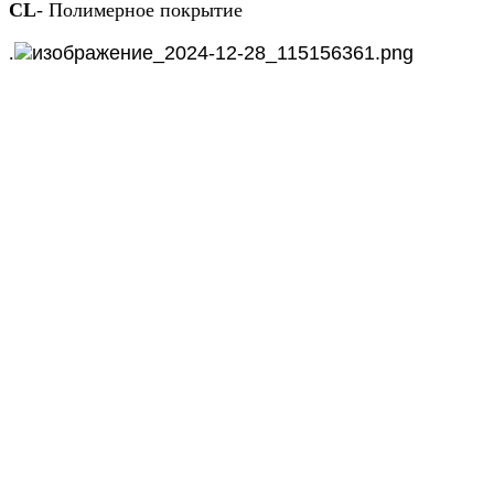
CL
- Полимерное покрытие
.