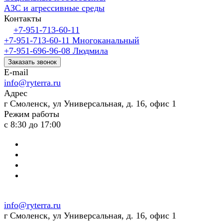
АЗС и агрессивные среды
Контакты
+7-951-713-60-11
+7-951-713-60-11
Многоканальный
+7-951-696-96-08
Людмила
Заказать звонок
E-mail
info@ryterra.ru
Адрес
г Смоленск, ул Универсальная, д. 16, офис 1
Режим работы
с 8:30 до 17:00
info@ryterra.ru
г Смоленск, ул Универсальная, д. 16, офис 1