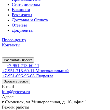
Cтать дилером
Вакансии
Реквизиты
Доставка и Оплата
Отзывы
Документы
Пресс-центр
Контакты
Рассчитать проект
+7-951-713-60-11
+7-951-713-60-11
Многоканальный
+7-951-696-96-08
Людмила
Заказать звонок
E-mail
info@ryterra.ru
Адрес
г Смоленск, ул Универсальная, д. 16, офис 1
Режим работы