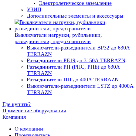
Электролетическое заземление
УЗИП
Дополнительные элементы и аксессуары
Выключатели нагрузки, рубильники,
разъединители, предохранители
Выключатели-разъединители ВР32 до 630А
TERRAZN
Разъединители РЕ19 до 3150А TERRAZN
Разъединители РП (РПС, РПБ) до 630А
TERRAZN
Разъединители ПЦ до 400А TERRAZN
Выключатели-разъединители LSTZ до 4000А
TERRAZN
Где купить?
Применение оборудования
Компания
О компании
Производитель