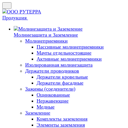
Продукция
Молниезащита и Заземление
Молниеприемники
Пассивные молниеприемники
Мачты отдельностоящие
Активные молниеприемники
Изолированная молниезащита
Держатели проводников
Держатели кровельные
Держатели фасадные
Зажимы (соеденители)
Оцинкованные
Нержавеющие
Медные
Заземление
Комплекты заземления
Элементы заземления