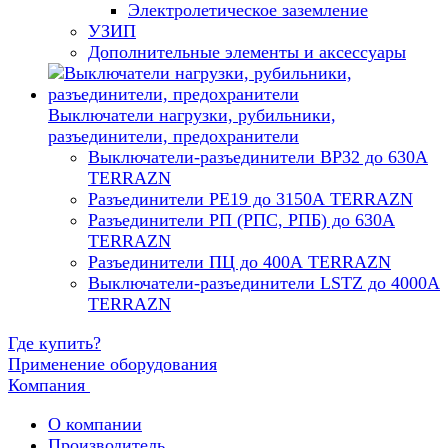
Электролетическое заземление
УЗИП
Дополнительные элементы и аксессуары
Выключатели нагрузки, рубильники,
разъединители, предохранители
Выключатели-разъединители ВР32 до 630А
TERRAZN
Разъединители РЕ19 до 3150А TERRAZN
Разъединители РП (РПС, РПБ) до 630А
TERRAZN
Разъединители ПЦ до 400А TERRAZN
Выключатели-разъединители LSTZ до 4000А
TERRAZN
Где купить?
Применение оборудования
Компания
О компании
Производитель