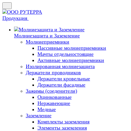
Продукция
Молниезащита и Заземление
Молниеприемники
Пассивные молниеприемники
Мачты отдельностоящие
Активные молниеприемники
Изолированная молниезащита
Держатели проводников
Держатели кровельные
Держатели фасадные
Зажимы (соеденители)
Оцинкованные
Нержавеющие
Медные
Заземление
Комплекты заземления
Элементы заземления