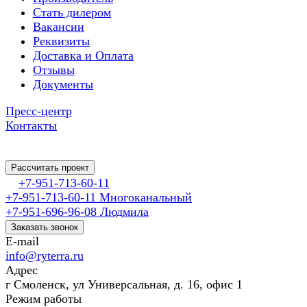
Cтать дилером
Вакансии
Реквизиты
Доставка и Оплата
Отзывы
Документы
Пресс-центр
Контакты
Рассчитать проект
+7-951-713-60-11
+7-951-713-60-11
Многоканальный
+7-951-696-96-08
Людмила
Заказать звонок
E-mail
info@ryterra.ru
Адрес
г Смоленск, ул Универсальная, д. 16, офис 1
Режим работы