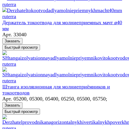
Держатель токоотвода для молниеприемных мачт ø40
мм
Арт.
33040
Заказать
Быстрый просмотр
Штанга изоляционная для молниеприёмников и
токоотводов
Арт.
05200, 05300, 05400, 05250, 05500, 05750;
Заказать
Быстрый просмотр