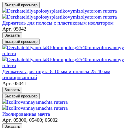
Быстрый просмотр
Держатель для полосы с пластиковым изолятором
Арт.
05042
Заказать
Быстрый просмотр
Держатель для прута 8-10 мм и полосы 25-40 мм
изолированный
Арт.
05041
Заказать
Быстрый просмотр
Изолированная мачта
Арт.
05300, 05400; 05002
Заказать